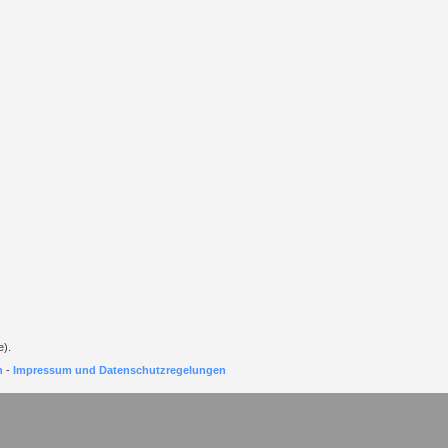
e).
h
-
Impressum und Datenschutzregelungen