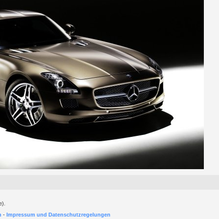
e).
h
-
Impressum und Datenschutzregelungen