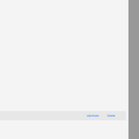
nächste
letzte