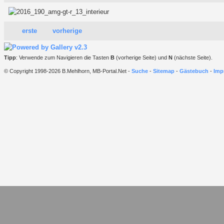
erste
vorherige
Tipp
: Verwende zum Navigieren die Tasten
B
(vorherige Seite) und
N
(nächste Seite).
© Copyright 1998-2026 B.Mehlhorn, MB-Portal.Net -
Suche
-
Sitemap
-
Gästebuch
-
Imp