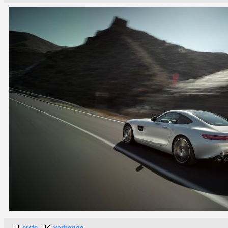
erste
vorherige