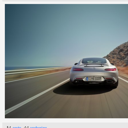
erste
vorherige