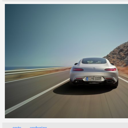
erste
vorherige