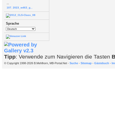
...
107. 2023_w463_g...
Sprache
Tipp
: Verwende zum Navigieren die Tasten
© Copyright 1998-2026 B.Mehlhorn, MB-Portal.Net -
Suche
-
Sitemap
-
Gästebuch
-
Im