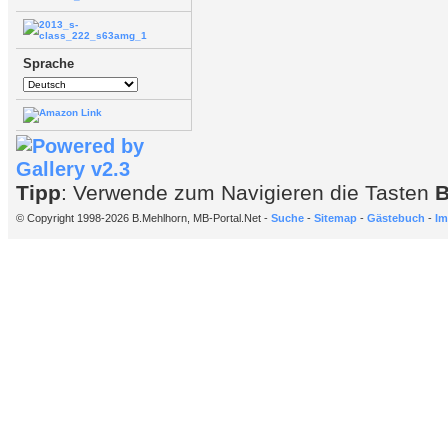
Sprache
Tipp
: Verwende zum Navigieren die Tasten
© Copyright 1998-2026 B.Mehlhorn, MB-Portal.Net -
Suche
-
Sitemap
-
Gästebuch
-
Im