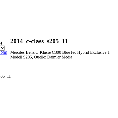
2014_c-class_s205_11
14
Mercdes-Benz C-Klasse C300 BlueTec Hybrid Exclusive T-
1200
Modell S205, Quelle: Daimler Media