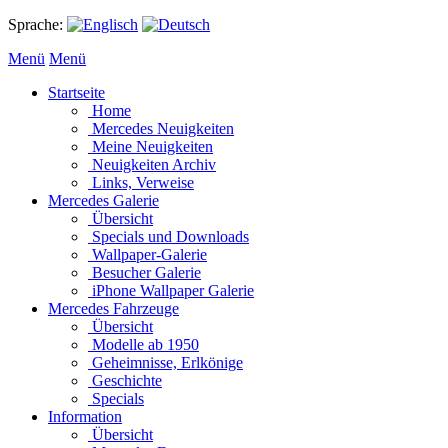
Sprache:
Menü
Menü
Startseite
Home
Mercedes Neuigkeiten
Meine Neuigkeiten
Neuigkeiten Archiv
Links, Verweise
Mercedes Galerie
Übersicht
Specials und Downloads
Wallpaper-Galerie
Besucher Galerie
iPhone Wallpaper Galerie
Mercedes Fahrzeuge
Übersicht
Modelle ab 1950
Geheimnisse, Erlkönige
Geschichte
Specials
Information
Übersicht