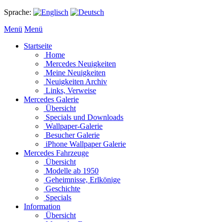
Sprache:
Menü
Menü
Startseite
Home
Mercedes Neuigkeiten
Meine Neuigkeiten
Neuigkeiten Archiv
Links, Verweise
Mercedes Galerie
Übersicht
Specials und Downloads
Wallpaper-Galerie
Besucher Galerie
iPhone Wallpaper Galerie
Mercedes Fahrzeuge
Übersicht
Modelle ab 1950
Geheimnisse, Erlkönige
Geschichte
Specials
Information
Übersicht