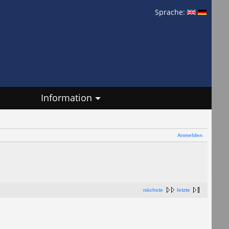
Sprache:
Information
Anmelden
nächste
letzte