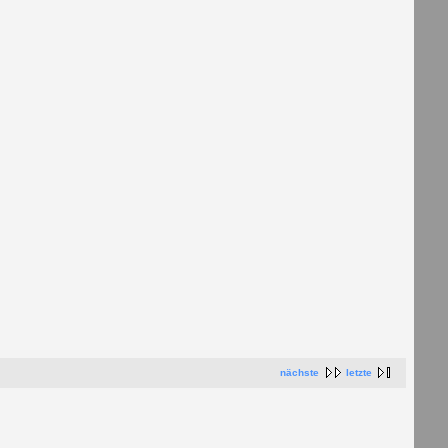
nächste
letzte