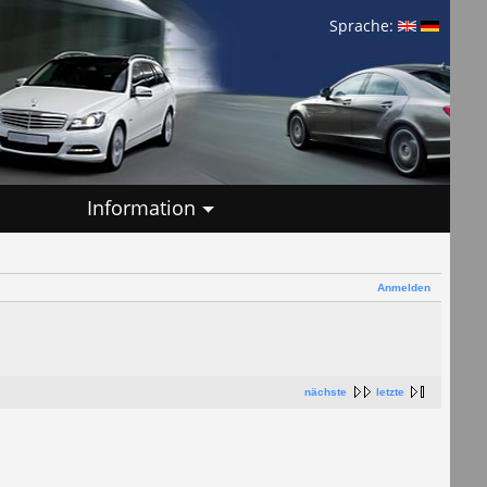
Sprache:
Information
Anmelden
nächste
letzte