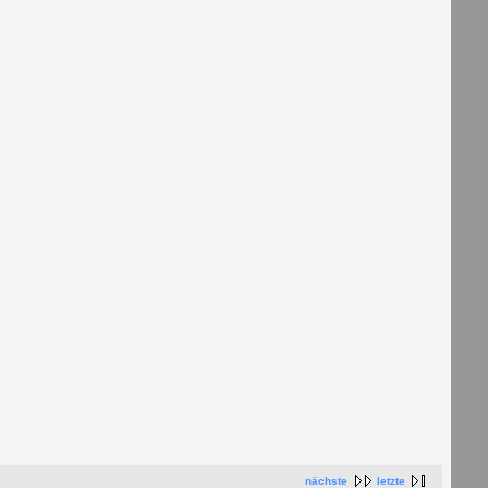
nächste
letzte