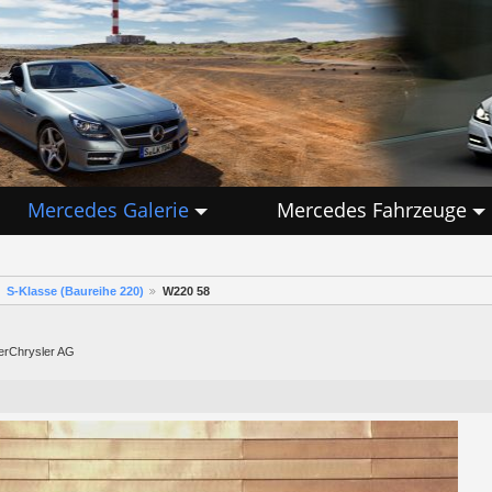
Mercedes Galerie
Mercedes Fahrzeuge
S-Klasse (Baureihe 220)
W220 58
lerChrysler AG