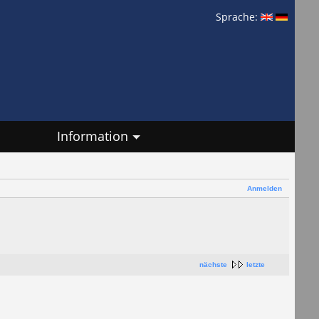
Sprache:
Information
Anmelden
nächste
letzte