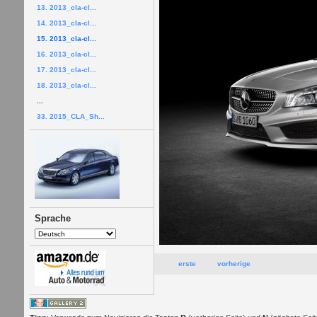
13. 2013_cla-cl...
14. 2013_cla-cl...
15. 2013_cla-cl...
16. 2013_cla-cl...
17. 2013_cla-cl...
18. 2013_cla-cl...
...
33. 2015_CLA_Sh...
Sprache
erste
vorherige