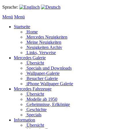
Sprache:
Menü
Menü
Startseite
Home
Mercedes Neuigkeiten
Meine Neuigkeiten
Neuigkeiten Archiv
Links, Verweise
Mercedes Galerie
Übersicht
Specials und Downloads
Wallpaper-Galerie
Besucher Galerie
iPhone Wallpaper Galerie
Mercedes Fahrzeuge
Übersicht
Modelle ab 1950
Geheimnisse, Erlkönige
Geschichte
Specials
Information
Übersicht