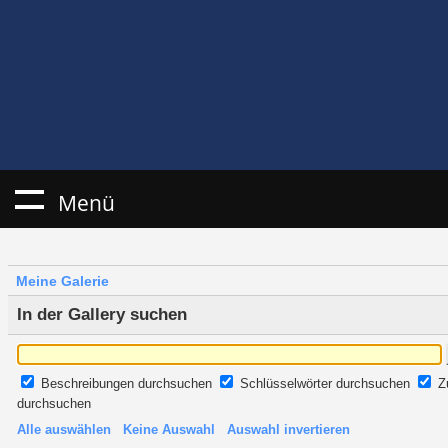
Menü
Meine Galerie
In der Gallery suchen
Beschreibungen durchsuchen
Schlüsselwörter durchsuchen
Z
durchsuchen
Alle auswählen
Keine Auswahl
Auswahl invertieren