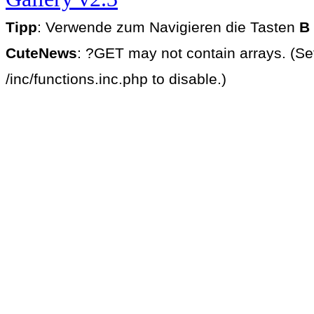
Tipp
: Verwende zum Navigieren die Tasten
B
CuteNews
: ?GET may not contain arrays. (Se
/inc/functions.inc.php to disable.)