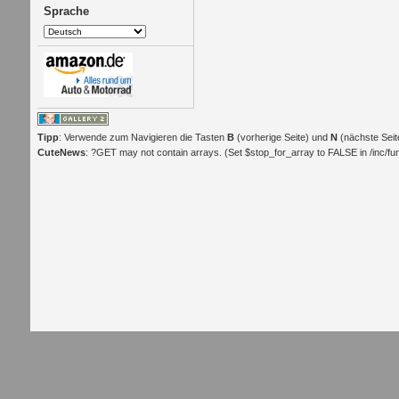
Sprache
Tipp
: Verwende zum Navigieren die Tasten
B
(vorherige Seite) und
N
(nächste Seit
CuteNews
: ?GET may not contain arrays. (Set $stop_for_array to FALSE in /inc/func