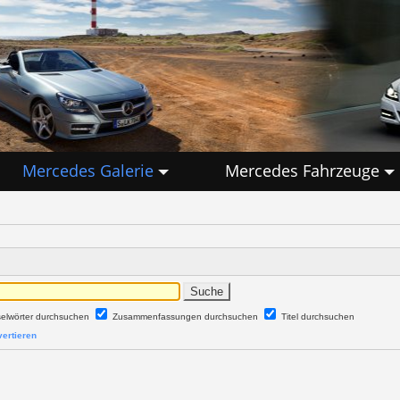
Mercedes Galerie
Mercedes Fahrzeuge
selwörter durchsuchen
Zusammenfassungen durchsuchen
Titel durchsuchen
ertieren