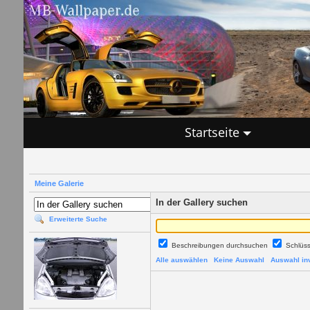
Startseite
Meine Galerie
In der Gallery suchen
Erweiterte Suche
Beschreibungen durchsuchen
Schlüs
Alle auswählen
Keine Auswahl
Auswahl inv