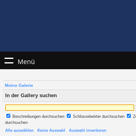
Menü
Meine Galerie
In der Gallery suchen
Beschreibungen durchsuchen
Schlüsselwörter durchsuchen
Z
durchsuchen
Alle auswählen
Keine Auswahl
Auswahl invertieren