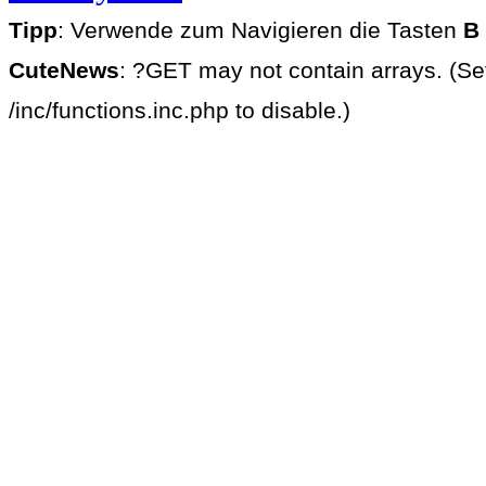
Tipp
: Verwende zum Navigieren die Tasten
B
CuteNews
: ?GET may not contain arrays. (Se
/inc/functions.inc.php to disable.)