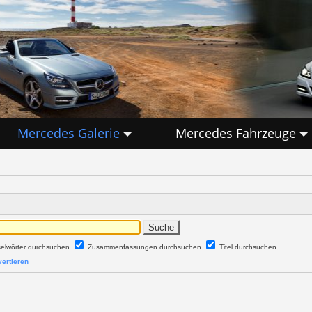
Mercedes Galerie
Mercedes Fahrzeuge
selwörter durchsuchen
Zusammenfassungen durchsuchen
Titel durchsuchen
ertieren