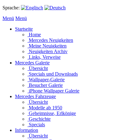
Sprache:
Menü
Menü
Startseite
Home
Mercedes Neuigkeiten
Meine Neuigkeiten
Neuigkeiten Archiv
Links, Verweise
Mercedes Galerie
Übersicht
Specials und Downloads
Wallpaper-Galerie
Besucher Galerie
iPhone Wallpaper Galerie
Mercedes Fahrzeuge
Übersicht
Modelle ab 1950
Geheimnisse, Erlkönige
Geschichte
Specials
Information
Übersicht