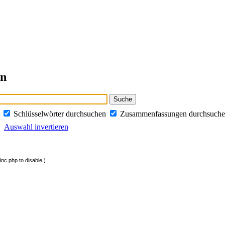
en
n
Schlüsselwörter durchsuchen
Zusammenfassungen durchsuch
Auswahl invertieren
nc.php to disable.)