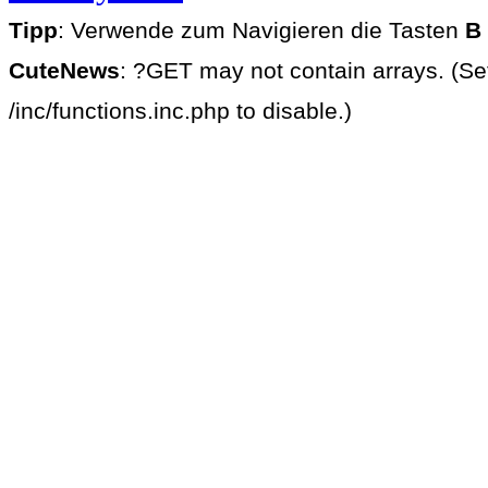
Tipp
: Verwende zum Navigieren die Tasten
B
CuteNews
: ?GET may not contain arrays. (Se
/inc/functions.inc.php to disable.)