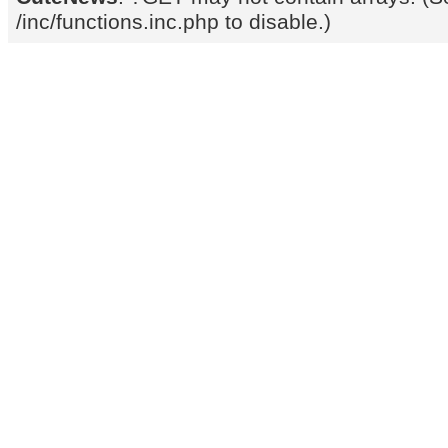
/inc/functions.inc.php to disable.)