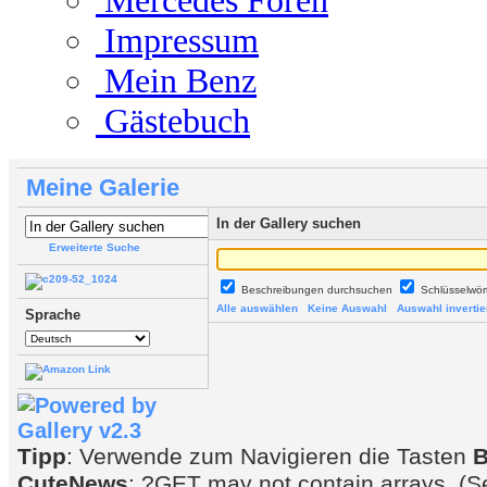
Mercedes Foren
Impressum
Mein Benz
Gästebuch
Meine Galerie
In der Gallery suchen
Erweiterte Suche
Beschreibungen durchsuchen
Schlüsselwö
Alle auswählen
Keine Auswahl
Auswahl invertie
Sprache
Tipp
: Verwende zum Navigieren die Tasten
CuteNews
: ?GET may not contain arrays. (S