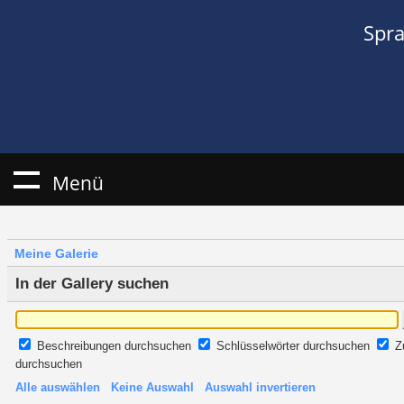
Spr
Menü
Meine Galerie
In der Gallery suchen
Beschreibungen durchsuchen
Schlüsselwörter durchsuchen
Z
durchsuchen
Alle auswählen
Keine Auswahl
Auswahl invertieren