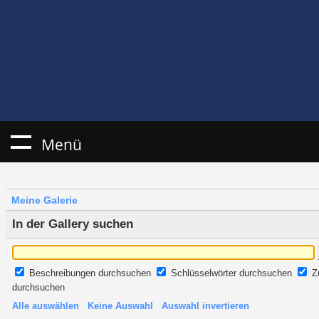
Menü
Meine Galerie
In der Gallery suchen
Beschreibungen durchsuchen
Schlüsselwörter durchsuchen
Z
durchsuchen
Alle auswählen
Keine Auswahl
Auswahl invertieren