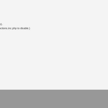
e).
tions.inc.php to disable.)