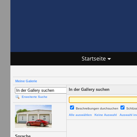
Startseite
Meine Galerie
In der Gallery suchen
Erweiterte Suche
Beschreibungen durchsuchen
Schlüs
Alle auswählen
Keine Auswahl
Auswahl inv
Sprache