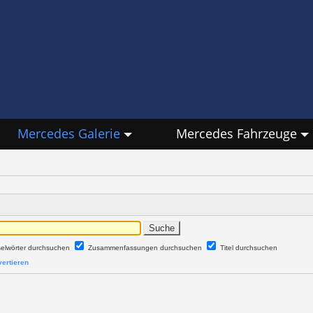
Mercedes Galerie
Mercedes Fahrzeuge
selwörter durchsuchen
Zusammenfassungen durchsuchen
Titel durchsuchen
ertieren