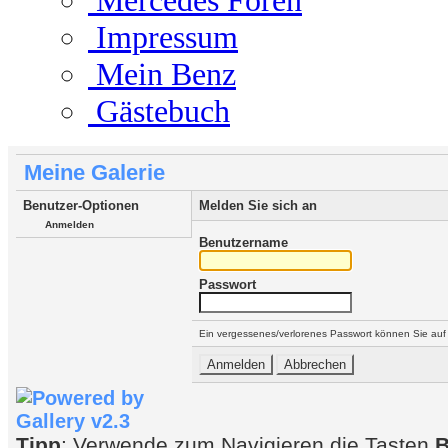
Mercedes Foren
Impressum
Mein Benz
Gästebuch
Meine Galerie
Benutzer-Optionen
Melden Sie sich an
Anmelden
Benutzername
Passwort
Ein vergessenes/verlorenes Passwort können Sie auf
Tipp
: Verwende zum Navigieren die Tasten