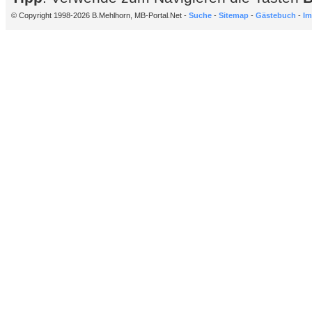
© Copyright 1998-2026 B.Mehlhorn, MB-Portal.Net -
Suche
-
Sitemap
-
Gästebuch
-
Im