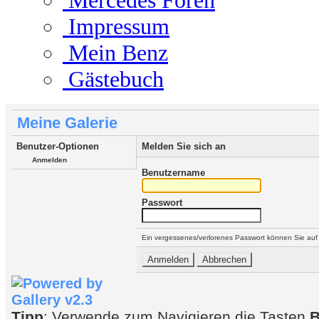
Mercedes Foren
Impressum
Mein Benz
Gästebuch
Meine Galerie
Benutzer-Optionen
Melden Sie sich an
Anmelden
Benutzername
Passwort
Ein vergessenes/verlorenes Passwort können Sie auf
Tipp
: Verwende zum Navigieren die Tasten