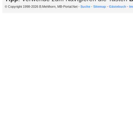
© Copyright 1998-2026 B.Mehlhorn, MB-Portal.Net -
Suche
-
Sitemap
-
Gästebuch
-
Im