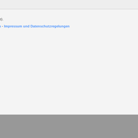
e).
h
-
Impressum und Datenschutzregelungen