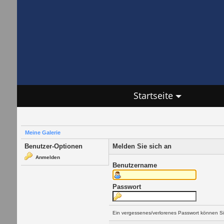
Startseite
Meine Galerie
Benutzer-Optionen
Melden Sie sich an
Anmelden
Benutzername
Passwort
Ein vergessenes/verlorenes Passwort können Si