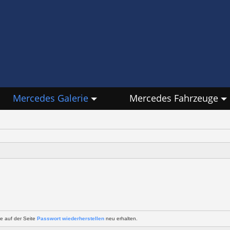
Mercedes Galerie
Mercedes Fahrzeuge
e auf der Seite
Passwort wiederherstellen
neu erhalten.