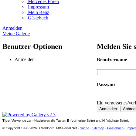
Mercedes Foren
Impressum
Mein Benz
Gästebuch
Anmelden
Meine Galerie
Benutzer-Optionen
Melden Sie s
Anmelden
Benutzername
Passwort
Ein vergessenes/ver
Tipp
: Verwende zum Navigieren die Tasten
B
(vorherige Seite) und
N
(nächste Seite).
© Copyright 1998-2026 B.Mehlhorn, MB-Portal.Net -
Suche
-
Sitemap
-
Gästebuch
-
Impre