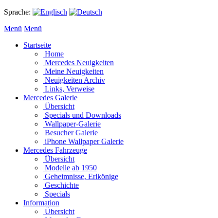
Sprache:
Menü
Menü
Startseite
Home
Mercedes Neuigkeiten
Meine Neuigkeiten
Neuigkeiten Archiv
Links, Verweise
Mercedes Galerie
Übersicht
Specials und Downloads
Wallpaper-Galerie
Besucher Galerie
iPhone Wallpaper Galerie
Mercedes Fahrzeuge
Übersicht
Modelle ab 1950
Geheimnisse, Erlkönige
Geschichte
Specials
Information
Übersicht